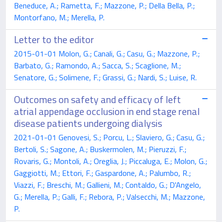
Beneduce, A.; Rametta, F.; Mazzone, P.; Della Bella, P.;
Montorfano, M.; Merella, P.
Letter to the editor
2015-01-01 Molon, G.; Canali, G.; Casu, G.; Mazzone, P.;
Barbato, G.; Ramondo, A.; Sacca, S.; Scaglione, M.;
Senatore, G.; Solimene, F.; Grassi, G.; Nardi, S.; Luise, R.
Outcomes on safety and efficacy of left
atrial appendage occlusion in end stage renal
disease patients undergoing dialysis
2021-01-01 Genovesi, S.; Porcu, L.; Slaviero, G.; Casu, G.;
Bertoli, S.; Sagone, A.; Buskermolen, M.; Pieruzzi, F.;
Rovaris, G.; Montoli, A.; Oreglia, J.; Piccaluga, E.; Molon, G.;
Gaggiotti, M.; Ettori, F.; Gaspardone, A.; Palumbo, R.;
Viazzi, F.; Breschi, M.; Gallieni, M.; Contaldo, G.; D'Angelo,
G.; Merella, P.; Galli, F.; Rebora, P.; Valsecchi, M.; Mazzone,
P.