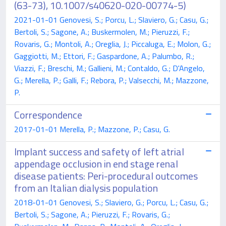
(63-73), 10.1007/s40620-020-00774-5)
2021-01-01 Genovesi, S.; Porcu, L.; Slaviero, G.; Casu, G.;
Bertoli, S.; Sagone, A.; Buskermolen, M.; Pieruzzi, F.;
Rovaris, G.; Montoli, A.; Oreglia, J.; Piccaluga, E.; Molon, G.;
Gaggiotti, M.; Ettori, F.; Gaspardone, A.; Palumbo, R.;
Viazzi, F.; Breschi, M.; Gallieni, M.; Contaldo, G.; D'Angelo,
G.; Merella, P.; Galli, F.; Rebora, P.; Valsecchi, M.; Mazzone,
P.
Correspondence
2017-01-01 Merella, P.; Mazzone, P.; Casu, G.
Implant success and safety of left atrial
appendage occlusion in end stage renal
disease patients: Peri-procedural outcomes
from an Italian dialysis population
2018-01-01 Genovesi, S.; Slaviero, G.; Porcu, L.; Casu, G.;
Bertoli, S.; Sagone, A.; Pieruzzi, F.; Rovaris, G.;