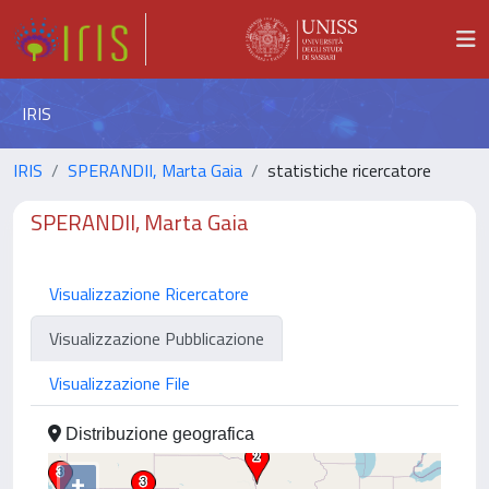
IRIS
IRIS
SPERANDII, Marta Gaia
statistiche ricercatore
SPERANDII, Marta Gaia
Visualizzazione Ricercatore
Visualizzazione Pubblicazione
Visualizzazione File
Distribuzione geografica
+