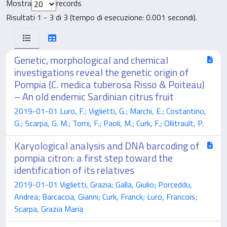
Mostra
records
Risultati 1 - 3 di 3 (tempo di esecuzione: 0.001 secondi).
Genetic, morphological and chemical
investigations reveal the genetic origin of
Pompia (C. medica tuberosa Risso & Poiteau)
– An old endemic Sardinian citrus fruit
2019-01-01 Luro, F.; Viglietti, G.; Marchi, E.; Costantino,
G.; Scarpa, G. M.; Tomi, F.; Paoli, M.; Curk, F.; Ollitrault, P.
Karyological analysis and DNA barcoding of
pompia citron: a first step toward the
identification of its relatives
2019-01-01 Viglietti, Grazia; Galla, Giulio; Porceddu,
Andrea; Barcaccia, Gianni; Curk, Franck; Luro, Francois;
Scarpa, Grazia Maria