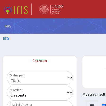
IRIS
IRIS
Opzioni
Ordina per:
In ordine:
Mostrati risult
Risultati/Pagina