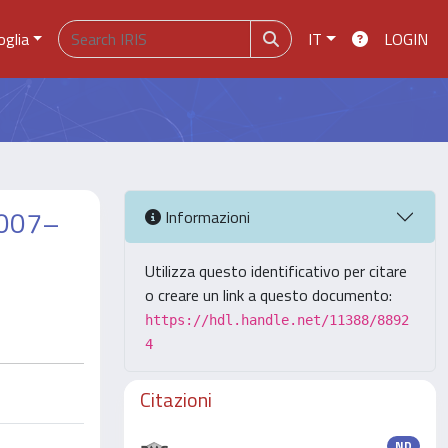
oglia
IT
LOGIN
2007–
Informazioni
Utilizza questo identificativo per citare
o creare un link a questo documento:
https://hdl.handle.net/11388/8892
4
Citazioni
ND