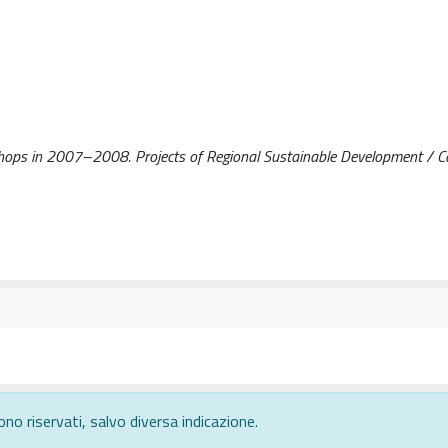
shops in 2007–2008. Projects of Regional Sustainable Development / Ca
ono riservati, salvo diversa indicazione.