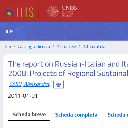
IRIS
IRIS
Catalogo Ricerca
7 Curatele
7.1 Curatela
The report on Russian-Italian and 
2008. Projects of Regional Sustain
CASU, Alessandra
;
2011-01-01
Scheda breve
Scheda completa
Scheda 