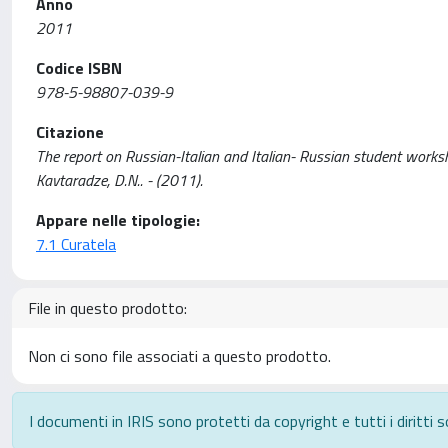
Anno
2011
Codice ISBN
978-5-98807-039-9
Citazione
The report on Russian-Italian and Italian- Russian student work
Kavtaradze, D.N.. - (2011).
Appare nelle tipologie:
7.1 Curatela
File in questo prodotto:
Non ci sono file associati a questo prodotto.
I documenti in IRIS sono protetti da copyright e tutti i diritti s