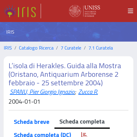
IRIS
IRIS
Catalogo Ricerca
7 Curatele
7.1 Curatela
L’isola di Herakles. Guida alla Mostra
(Oristano, Antiquarium Arborense 2
febbraio - 25 settembre 2004)
SPANU, Pier Giorgio Ignazio
;
Zucca R.
2004-01-01
Scheda completa
Scheda breve
Scheda completa (DC)