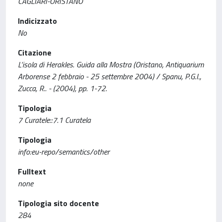
CAGLIARI-ORISTANO
Indicizzato
No
Citazione
L’isola di Herakles. Guida alla Mostra (Oristano, Antiquarium
Arborense 2 febbraio - 25 settembre 2004) / Spanu, P.G.I.,
Zucca, R.. - (2004), pp. 1-72.
Tipologia
7 Curatele::7.1 Curatela
Tipologia
info:eu-repo/semantics/other
Fulltext
none
Tipologia sito docente
284