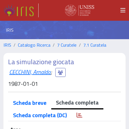
IRIS
IRIS
Catalogo Ricerca
7 Curatele
7.1 Curatela
La simulazione giocata
CECCHINI, Arnaldo
;
1987-01-01
Scheda completa
Scheda breve
Scheda completa (DC)