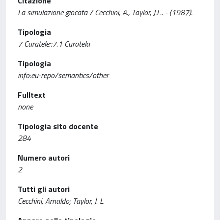
Citazione
La simulazione giocata / Cecchini, A., Taylor, J.L.. - (1987).
Tipologia
7 Curatele::7.1 Curatela
Tipologia
info:eu-repo/semantics/other
Fulltext
none
Tipologia sito docente
284
Numero autori
2
Tutti gli autori
Cecchini, Arnaldo; Taylor, J. L.