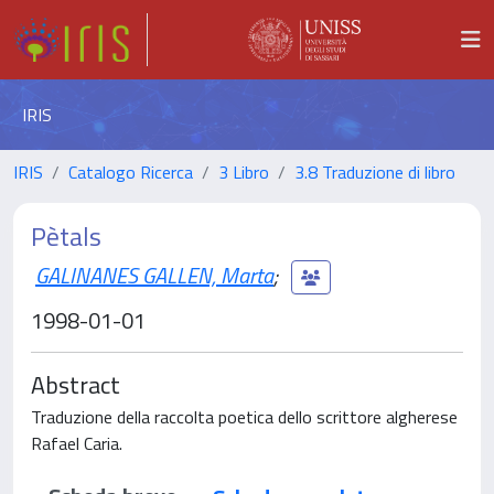
IRIS
IRIS
Catalogo Ricerca
3 Libro
3.8 Traduzione di libro
Pètals
GALINANES GALLEN, Marta
;
1998-01-01
Abstract
Traduzione della raccolta poetica dello scrittore algherese
Rafael Caria.