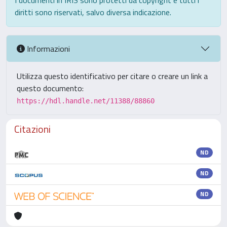
I documenti in IRIS sono protetti da copyright e tutti i
diritti sono riservati, salvo diversa indicazione.
Informazioni
Utilizza questo identificativo per citare o creare un link a
questo documento:
https://hdl.handle.net/11388/88860
Citazioni
ND
ND
ND