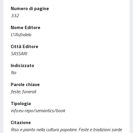
Numero di pagine
332
Nome Editore
L\'Asfodelo
Città Editore
SASSARI
Indicizzato
No
Parole chiave
feste; funerali
Tipologia
info:eu-repo/semantics/book
Citazione
Riso e pianto nella cultura popolare. Feste e tradizioni sarde