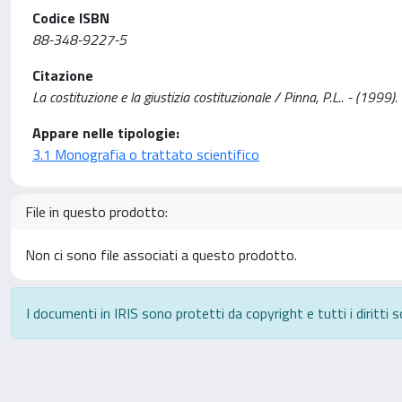
Codice ISBN
88-348-9227-5
Citazione
La costituzione e la giustizia costituzionale / Pinna, P.L.. - (1999).
Appare nelle tipologie:
3.1 Monografia o trattato scientifico
File in questo prodotto:
Non ci sono file associati a questo prodotto.
I documenti in IRIS sono protetti da copyright e tutti i diritti s