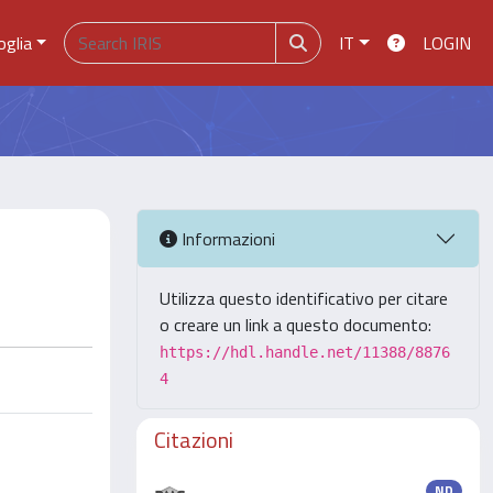
oglia
IT
LOGIN
Informazioni
Utilizza questo identificativo per citare
o creare un link a questo documento:
https://hdl.handle.net/11388/8876
4
Citazioni
ND