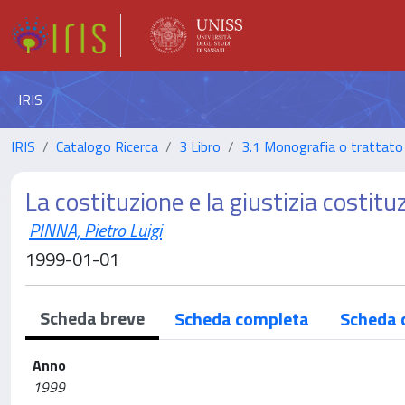
IRIS
IRIS
Catalogo Ricerca
3 Libro
3.1 Monografia o trattato 
La costituzione e la giustizia costitu
PINNA, Pietro Luigi
1999-01-01
Scheda breve
Scheda completa
Scheda 
Anno
1999