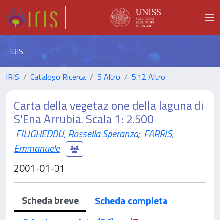
IRIS
IRIS
Catalogo Ricerca
5 Altro
5.12 Altro
Carta della vegetazione della laguna di
S'Ena Arrubia. Scala 1: 2.500
FILIGHEDDU, Rossella Speranza
;
FARRIS,
Emmanuele
2001-01-01
Scheda breve
Scheda completa