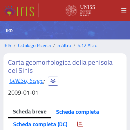
IRIS
IRIS
Catalogo Ricerca
5 Altro
5.12 Altro
Carta geomorfologica della penisola
del Sinis
GINESU, Sergio
;
2009-01-01
Scheda breve
Scheda completa
Scheda completa (DC)