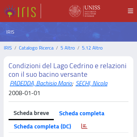
IRIS
IRIS
Catalogo Ricerca
5 Altro
5.12 Altro
Condizioni del Lago Cedrino e relazioni
con il suo bacino versante
PADEDDA, Bachisio Mario
;
SECHI, Nicola
2008-01-01
Scheda breve
Scheda completa
Scheda completa (DC)