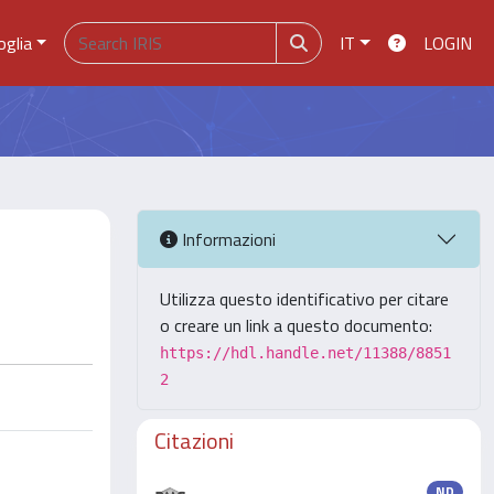
oglia
IT
LOGIN
Informazioni
Utilizza questo identificativo per citare
o creare un link a questo documento:
https://hdl.handle.net/11388/8851
2
Citazioni
ND