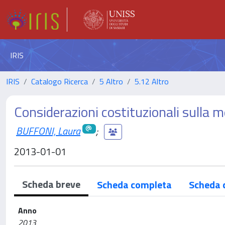
IRIS
IRIS
Catalogo Ricerca
5 Altro
5.12 Altro
Considerazioni costituzionali sulla m
BUFFONI, Laura
;
2013-01-01
Scheda breve
Scheda completa
Scheda 
Anno
2013