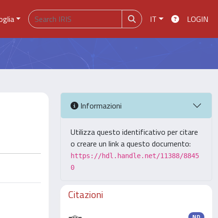
oglia
IT
LOGIN
Informazioni
Utilizza questo identificativo per citare
o creare un link a questo documento:
https://hdl.handle.net/11388/8845
0
Citazioni
ND