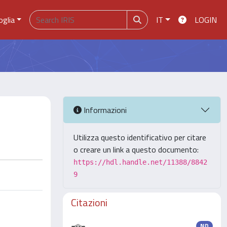
oglia
IT
LOGIN
Informazioni
Utilizza questo identificativo per citare
o creare un link a questo documento:
https://hdl.handle.net/11388/8842
9
Citazioni
ND