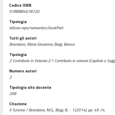
Codice ISBN
9788884678720
Tipologia
info:eu-repo/semantics/bookPart
Tutti gli autori
Brandano, Maria Giovanna; Biagi, Bianca
Tipologia
2 Contributo in Volume::2.1 Contributo in volume (Capitolo o Sagg
Numero autori
2
Tipologia sito docente
268
Citazione
Il Turismo / Brandano, M.G., Biagi, B.. - 1:(2014), pp. 49-74.