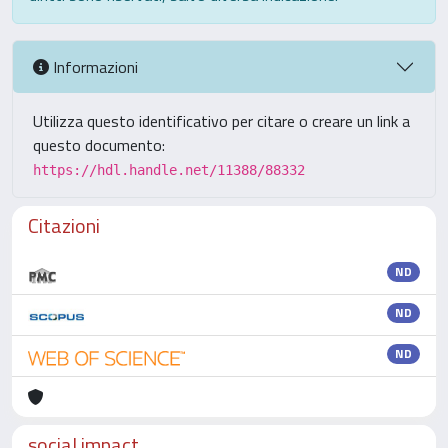
Informazioni
Utilizza questo identificativo per citare o creare un link a
questo documento:
https://hdl.handle.net/11388/88332
Citazioni
ND
ND
ND
social impact