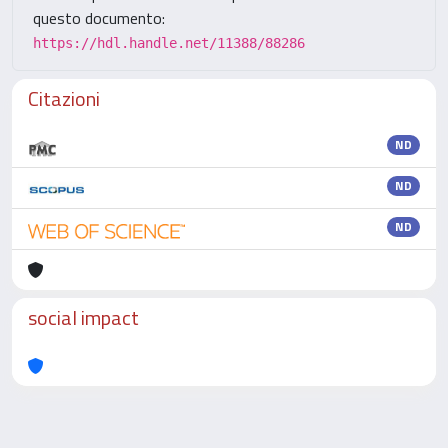
questo documento:
https://hdl.handle.net/11388/88286
Citazioni
ND
ND
ND
social impact