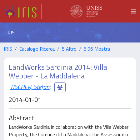
IRIS
IRIS
Catalogo Ricerca
5 Altro
5.06 Mostra
LandWorks Sardinia 2014: Villa
Webber - La Maddalena
TISCHER, Stefan
;
2014-01-01
Abstract
LandWorks Sardinia in collaboration with the Villa Webber
Property, the Comune di La Maddalena, the Assessorato