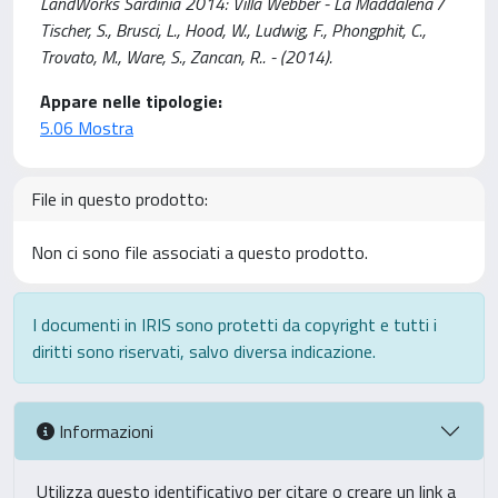
LandWorks Sardinia 2014: Villa Webber - La Maddalena /
Tischer, S., Brusci, L., Hood, W., Ludwig, F., Phongphit, C.,
Trovato, M., Ware, S., Zancan, R.. - (2014).
Appare nelle tipologie:
5.06 Mostra
File in questo prodotto:
Non ci sono file associati a questo prodotto.
I documenti in IRIS sono protetti da copyright e tutti i
diritti sono riservati, salvo diversa indicazione.
Informazioni
Utilizza questo identificativo per citare o creare un link a