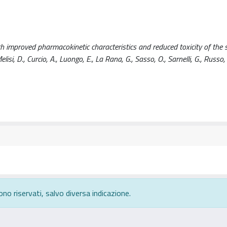
h improved pharmacokinetic characteristics and reduced toxicity of the s
lisi, D., Curcio, A., Luongo, E., La Rana, G., Sasso, O., Sarnelli, G., Russo,
ono riservati, salvo diversa indicazione.