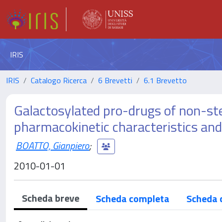
IRIS
IRIS
Catalogo Ricerca
6 Brevetti
6.1 Brevetto
Galactosylated pro-drugs of non-st
pharmacokinetic characteristics and 
BOATTO, Gianpiero
;
2010-01-01
Scheda breve
Scheda completa
Scheda 