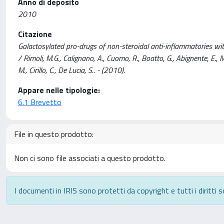
Anno di deposito
2010
Citazione
Galactosylated pro-drugs of non-steroidal anti-inflammatories wit
/ Rimoli, M.G., Calignano, A., Cuomo, R., Boatto, G., Abignente, E., Me
M., Cirillo, C., De Lucia, S.. - (2010).
Appare nelle tipologie:
6.1 Brevetto
File in questo prodotto:
Non ci sono file associati a questo prodotto.
I documenti in IRIS sono protetti da copyright e tutti i diritti s