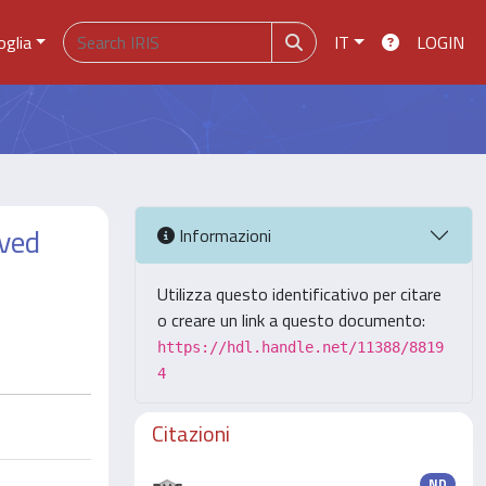
oglia
IT
LOGIN
oved
Informazioni
Utilizza questo identificativo per citare
o creare un link a questo documento:
https://hdl.handle.net/11388/8819
4
Citazioni
ND