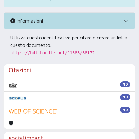
Informazioni
Utilizza questo identificativo per citare o creare un link a
questo documento:
https://hdl.handle.net/11388/88172
Citazioni
ND
ND
ND
social impact