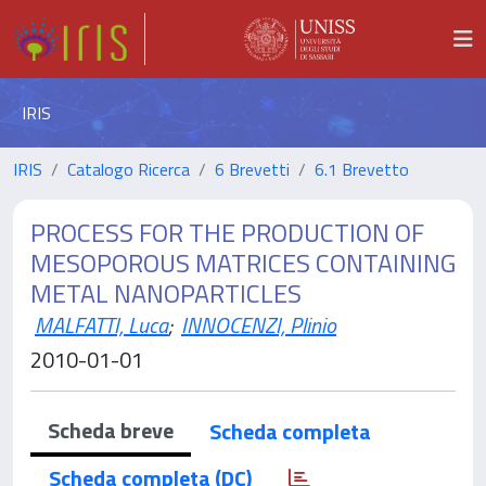
IRIS
IRIS
Catalogo Ricerca
6 Brevetti
6.1 Brevetto
PROCESS FOR THE PRODUCTION OF
MESOPOROUS MATRICES CONTAINING
METAL NANOPARTICLES
MALFATTI, Luca
;
INNOCENZI, Plinio
2010-01-01
Scheda breve
Scheda completa
Scheda completa (DC)