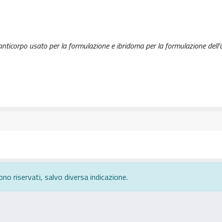
anticorpo usato per la formulazione e ibridoma per la formulazione dell'
ono riservati, salvo diversa indicazione.