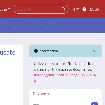
oglia
IT
LOGIN
 usato
Informazioni
Utilizza questo identificativo per citare
o creare un link a questo documento:
https://hdl.handle.net/11388/8816
6
Citazioni
ND