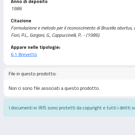
Anno di deposito
1986
Citazione
Formulazione e metodo per il riconoscimento di Brucella abortus, 
Fiori, P.L., Gargani, G., Cappuccinelli, P.. - (1986).
Appare nelle tipologie:
6.1 Brevetto
File in questo prodotto:
Non ci sono file associati a questo prodotto.
I documenti in IRIS sono protetti da copyright e tutti i diritti s