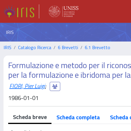
IRIS
IRIS
Catalogo Ricerca
6 Brevetti
6.1 Brevetto
Formulazione e metodo per il ricono
per la formulazione e ibridoma per l
FIORI, Pier Luigi
;
1986-01-01
Scheda breve
Scheda completa
Scheda 