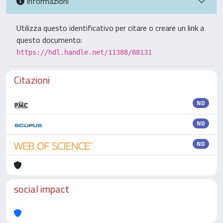
Informazioni
Utilizza questo identificativo per citare o creare un link a
questo documento:
https://hdl.handle.net/11388/88131
Citazioni
ND
ND
ND
social impact