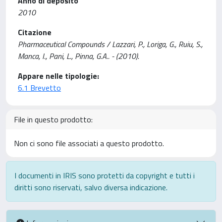
Anno di deposito
2010
Citazione
Pharmaceutical Compounds / Lazzari, P., Loriga, G., Ruiu, S.,
Manca, I., Pani, L., Pinna, G.A.. - (2010).
Appare nelle tipologie:
6.1 Brevetto
File in questo prodotto:
Non ci sono file associati a questo prodotto.
I documenti in IRIS sono protetti da copyright e tutti i
diritti sono riservati, salvo diversa indicazione.