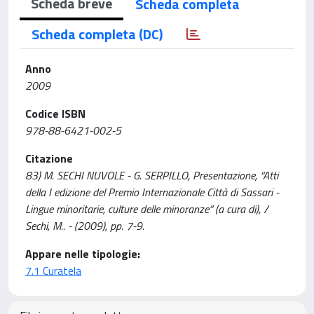
Scheda breve
Scheda completa
Scheda completa (DC)
Anno
2009
Codice ISBN
978-88-6421-002-5
Citazione
83) M. SECHI NUVOLE - G. SERPILLO, Presentazione, “Atti
della I edizione del Premio Internazionale Città di Sassari -
Lingue minoritarie, culture delle minoranze” (a cura di), /
Sechi, M.. - (2009), pp. 7-9.
Appare nelle tipologie:
7.1 Curatela