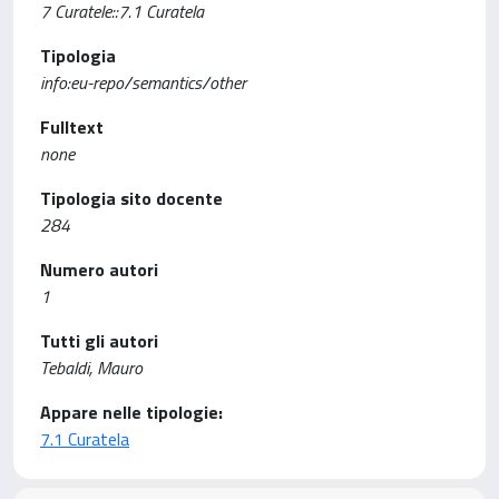
7 Curatele::7.1 Curatela
Tipologia
info:eu-repo/semantics/other
Fulltext
none
Tipologia sito docente
284
Numero autori
1
Tutti gli autori
Tebaldi, Mauro
Appare nelle tipologie:
7.1 Curatela