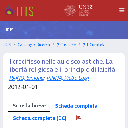
IRIS
IRIS
Catalogo Ricerca
7 Curatele
7.1 Curatela
Il crocifisso nelle aule scolastiche. La
libertà religiosa e il principio di laicità
PAJNO, Simone
;
PINNA, Pietro Luigi
2012-01-01
Scheda breve
Scheda completa
Scheda completa (DC)