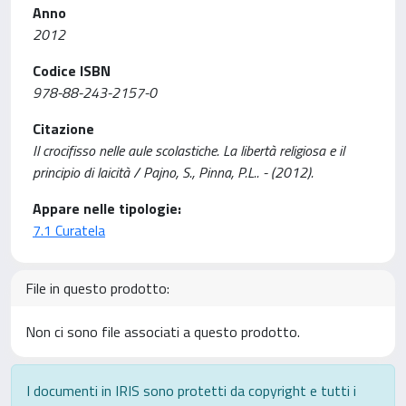
Anno
2012
Codice ISBN
978-88-243-2157-0
Citazione
Il crocifisso nelle aule scolastiche. La libertà religiosa e il
principio di laicità / Pajno, S., Pinna, P.L.. - (2012).
Appare nelle tipologie:
7.1 Curatela
File in questo prodotto:
Non ci sono file associati a questo prodotto.
I documenti in IRIS sono protetti da copyright e tutti i