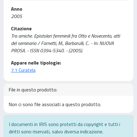
Anno
2005
Citazione
Tra amiche. Epistolari femminili fra Otto e Novecento, atti
del seminario / Farnetti, M., Barbarulli, C.. - In: NUOVA
PROSA. - ISSN 0394-5340. - (2005).
Appare nelle tipologie:
7.1 Curatela
File in questo prodotto:
Non ci sono file associati a questo prodotto.
I documenti in IRIS sono protetti da copyright e tutti i
diritti sono riservati, salvo diversa indicazione.