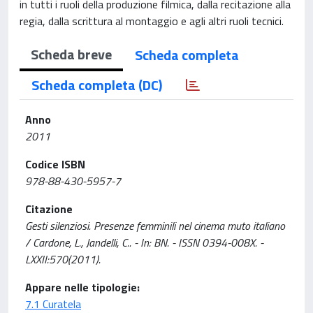
in tutti i ruoli della produzione filmica, dalla recitazione alla
regia, dalla scrittura al montaggio e agli altri ruoli tecnici.
Scheda breve
Scheda completa
Scheda completa (DC)
Anno
2011
Codice ISBN
978-88-430-5957-7
Citazione
Gesti silenziosi. Presenze femminili nel cinema muto italiano
/ Cardone, L., Jandelli, C.. - In: BN. - ISSN 0394-008X. -
LXXII:570(2011).
Appare nelle tipologie:
7.1 Curatela