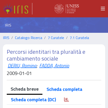
IRIS
IRIS
Catalogo Ricerca
7 Curatele
7.1 Curatela
Percorsi identitari tra pluralità e
cambiamento sociale
DERIU, Romina
;
FADDA, Antonio
2009-01-01
Scheda breve
Scheda completa
Scheda completa (DC)