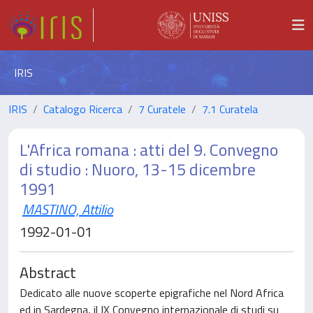
IRIS
IRIS
Catalogo Ricerca
7 Curatele
7.1 Curatela
L'Africa romana : atti del 9. Convegno
di studio : Nuoro, 13-15 dicembre
1991
MASTINO, Attilio
1992-01-01
Abstract
Dedicato alle nuove scoperte epigrafiche nel Nord Africa
ed in Sardegna, il IX Convegno internazionale di studi su