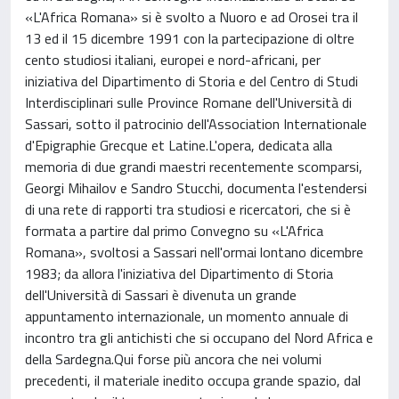
«L'Africa Romana» si è svolto a Nuoro e ad Orosei tra il
13 ed il 15 dicembre 1991 con la partecipazione di oltre
cento studiosi italiani, europei e nord-africani, per
iniziativa del Dipartimento di Storia e del Centro di Studi
Interdisciplinari sulle Province Romane dell'Università di
Sassari, sotto il patrocinio dell'Association Internationale
d'Epigraphie Grecque et Latine.L'opera, dedicata alla
memoria di due grandi maestri recentemente scomparsi,
Georgi Mihailov e Sandro Stucchi, documenta l'estendersi
di una rete di rapporti tra studiosi e ricercatori, che si è
formata a partire dal primo Convegno su «L'Africa
Romana», svoltosi a Sassari nell'ormai lontano dicembre
1983; da allora l'iniziativa del Dipartimento di Storia
dell'Università di Sassari è divenuta un grande
appuntamento internazionale, un momento annuale di
incontro tra gli antichisti che si occupano del Nord Africa e
della Sardegna.Qui forse più ancora che nei volumi
precedenti, il materiale inedito occupa grande spazio, dal