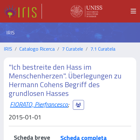
IRIS
IRIS
Catalogo Ricerca
7 Curatele
7.1 Curatela
"Ich bestreite den Hass im
Menschenherzen". Überlegungen zu
Hermann Cohens Begriff des
grundlosen Hasses
FIORATO, Pierfrancesco
;
2015-01-01
Scheda breve
Scheda completa