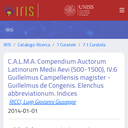
IRIS
IRIS
Catalogo Ricerca
7 Curatele
7.1 Curatela
C.A.L.M.A. Compendium Auctorum
Latinorum Medii Aevi (500-1500), IV.6
Guillelmus Campellensis magister -
Guillelmus de Congenis. Elenchus
abbreviationum. Indices
RICCI, Luigi Giovanni Giuseppe
2014-01-01