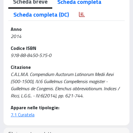
Scheda breve
Scheda completa
Scheda completa (DC)
Anno
2014
Codice ISBN
978-88-8450-575-0
Citazione
C.A.L.M.A. Compendium Auctorum Latinorum Medii Aevi
(500-1500), IV.6 Guillelmus Campellensis magister -
Guillelmus de Congenis. Elenchus abbreviationum. Indices /
Ricci, L.G.G.. - IV:6(2014), pp. 621-744.
Appare nelle tipologie:
7.1 Curatela