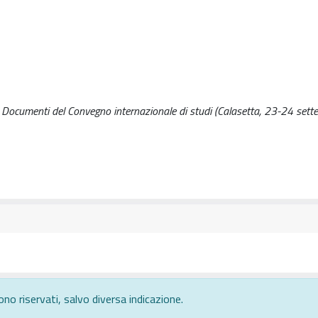
egna. Documenti del Convegno internazionale di studi (Calasetta, 23-24 se
ono riservati, salvo diversa indicazione.