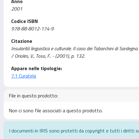
Anno
2001
Codice ISBN
978-88-8012-174-9
Citazione
Insularità linguistica e culturale. Il caso dei Tabarchini di Sard
/ Orioles, V., Toso, F.. - (2001), p. 132.
Appare nelle tipologie:
7.1 Curatela
File in questo prodotto:
Non ci sono file associati a questo prodotto.
I documenti in IRIS sono protetti da copyright e tutti i diritti s