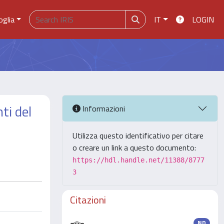
oglia
IT
LOGIN
ti del
Informazioni
Utilizza questo identificativo per citare
o creare un link a questo documento:
https://hdl.handle.net/11388/8777
3
Citazioni
ND