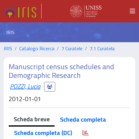
IRIS
IRIS
Catalogo Ricerca
7 Curatele
7.1 Curatela
Manuscript census schedules and
Demographic Research
POZZI, Lucia
2012-01-01
Scheda breve
Scheda completa
Scheda completa (DC)