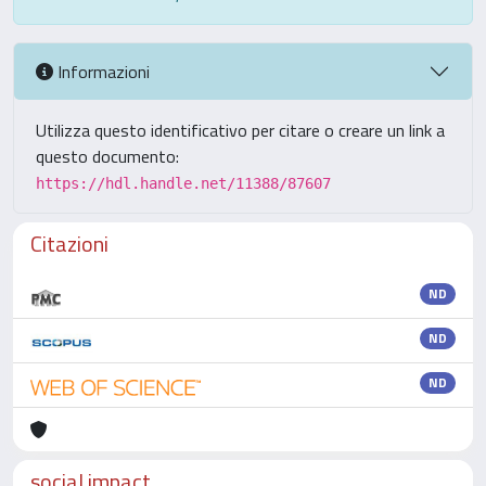
Informazioni
Utilizza questo identificativo per citare o creare un link a
questo documento:
https://hdl.handle.net/11388/87607
Citazioni
ND
ND
ND
social impact