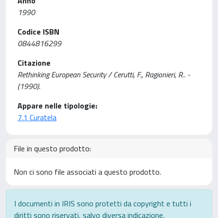
Anno
1990
Codice ISBN
0844816299
Citazione
Rethinking European Security / Cerutti, F., Ragionieri, R.. -
(1990).
Appare nelle tipologie:
7.1 Curatela
File in questo prodotto:
Non ci sono file associati a questo prodotto.
I documenti in IRIS sono protetti da copyright e tutti i
diritti sono riservati, salvo diversa indicazione.