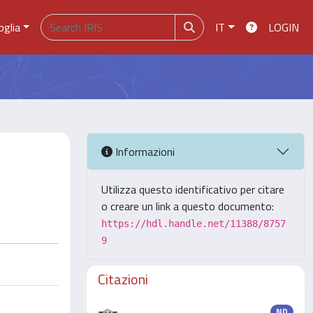
oglia
IT
LOGIN
Informazioni
Utilizza questo identificativo per citare
o creare un link a questo documento:
https://hdl.handle.net/11388/8757
9
Citazioni
ND