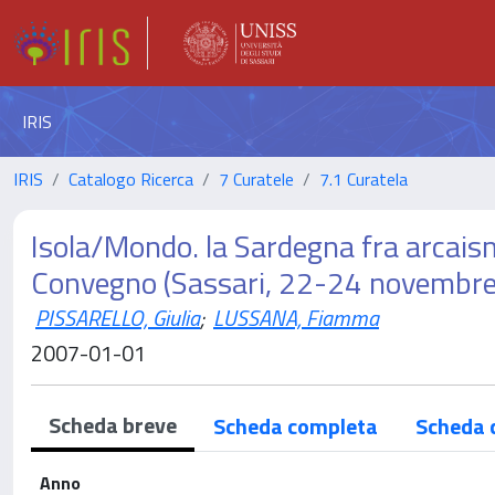
IRIS
IRIS
Catalogo Ricerca
7 Curatele
7.1 Curatela
Isola/Mondo. la Sardegna fra arcais
Convegno (Sassari, 22-24 novembr
PISSARELLO, Giulia
;
LUSSANA, Fiamma
2007-01-01
Scheda breve
Scheda completa
Scheda 
Anno