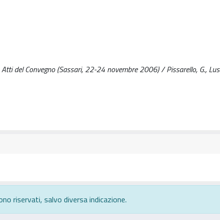
tti del Convegno (Sassari, 22-24 novembre 2006) / Pissarello, G., Luss
ono riservati, salvo diversa indicazione.