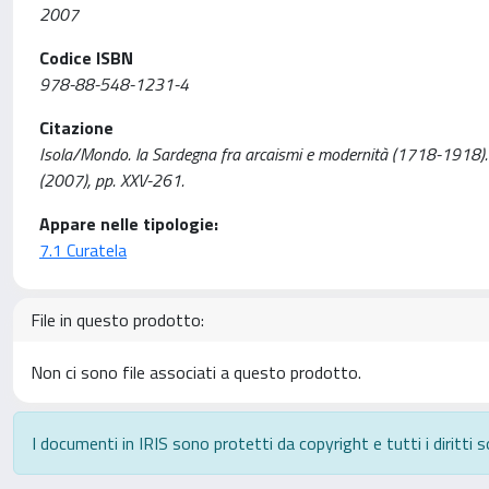
2007
Codice ISBN
978-88-548-1231-4
Citazione
Isola/Mondo. la Sardegna fra arcaismi e modernità (1718-1918). A
(2007), pp. XXV-261.
Appare nelle tipologie:
7.1 Curatela
File in questo prodotto:
Non ci sono file associati a questo prodotto.
I documenti in IRIS sono protetti da copyright e tutti i diritti s