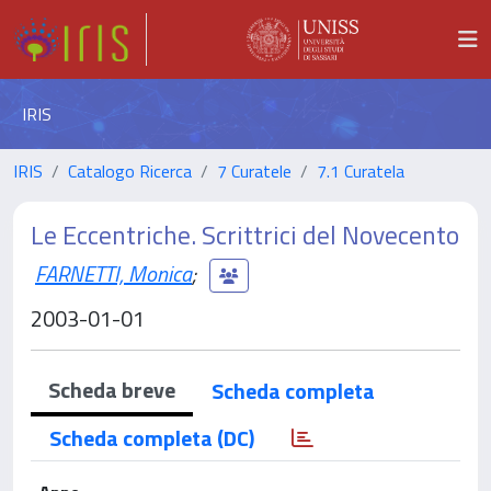
IRIS
IRIS
Catalogo Ricerca
7 Curatele
7.1 Curatela
Le Eccentriche. Scrittrici del Novecento
FARNETTI, Monica
;
2003-01-01
Scheda breve
Scheda completa
Scheda completa (DC)