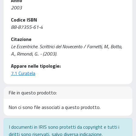
Anno
2003
Codice ISBN
88-87355-61-4
Citazione
Le Eccentriche. Scrittrici del Novecento / Farnetti, M., Botta,
A., Rimondi, G.. - (2003).
Appare nelle tipologie:
7.1 Curatela
File in questo prodotto:
Non ci sono file associati a questo prodotto.
I documenti in IRIS sono protetti da copyright e tutti i
diritti sono riservati, salvo diversa indicazione.