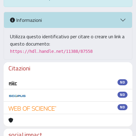
Informazioni
Utilizza questo identificativo per citare o creare un link a
questo documento:
https://hdl.handle.net/11388/87558
Citazioni
ND
ND
ND
social impact