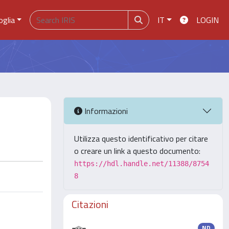
oglia
IT
LOGIN
Informazioni
Utilizza questo identificativo per citare
o creare un link a questo documento:
https://hdl.handle.net/11388/8754
8
Citazioni
ND