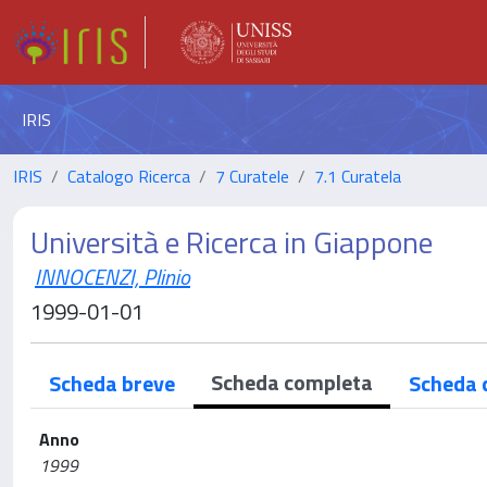
IRIS
IRIS
Catalogo Ricerca
7 Curatele
7.1 Curatela
Università e Ricerca in Giappone
INNOCENZI, Plinio
1999-01-01
Scheda completa
Scheda breve
Scheda 
Anno
1999