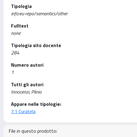
Tipologia
info:eu-repo/semantics/other
Fulltext
none
Tipologia sito docente
284
Numero autori
1
Tutti gli autori
Innocenzi, Plinio
Appare nelle tipologie:
7.1 Curatela
File in questo prodotto: