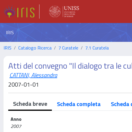
IRIS
IRIS
Catalogo Ricerca
7 Curatele
7.1 Curatela
Atti del convegno "Il dialogo tra le c
CATTANI, Alessandra
2007-01-01
Scheda breve
Scheda completa
Scheda 
Anno
2007