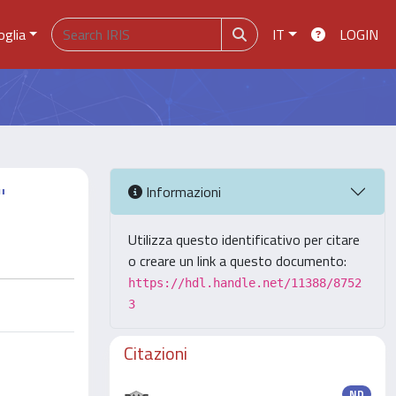
oglia
IT
LOGIN
"
Informazioni
Utilizza questo identificativo per citare
o creare un link a questo documento:
https://hdl.handle.net/11388/8752
3
Citazioni
ND