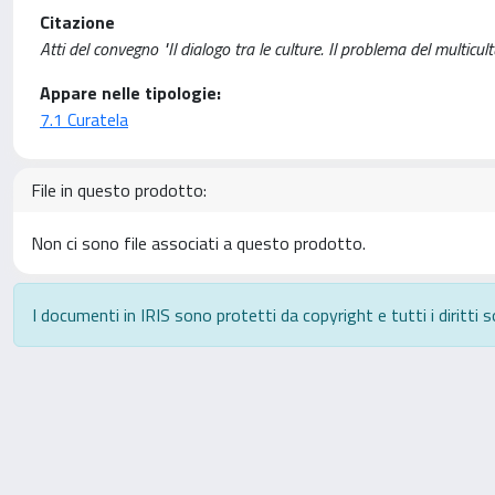
Citazione
Atti del convegno "Il dialogo tra le culture. Il problema del multicul
Appare nelle tipologie:
7.1 Curatela
File in questo prodotto:
Non ci sono file associati a questo prodotto.
I documenti in IRIS sono protetti da copyright e tutti i diritti s