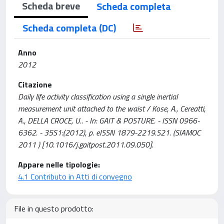
Scheda breve
Scheda completa
Scheda completa (DC)
Anno
2012
Citazione
Daily life activity classification using a single inertial
measurement unit attached to the waist / Kose, A., Cereatti,
A., DELLA CROCE, U.. - In: GAIT & POSTURE. - ISSN 0966-
6362. - 35S1:(2012), p. eISSN 1879-2219.S21. (SIAMOC
2011 ) [10.1016/j.gaitpost.2011.09.050].
Appare nelle tipologie:
4.1 Contributo in Atti di convegno
File in questo prodotto: