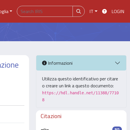
oglia
IT
LOGIN
azione
Informazioni
Utilizza questo identificativo per citare
o creare un link a questo documento:
https://hdl.handle.net/11388/7710
8
Citazioni
ND