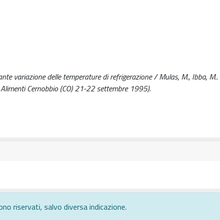
nte variazione delle temperature di refrigerazione / Mulas, M., Ibba, M..
i Alimenti Cernobbio (CO) 21-22 settembre 1995).
ono riservati, salvo diversa indicazione.