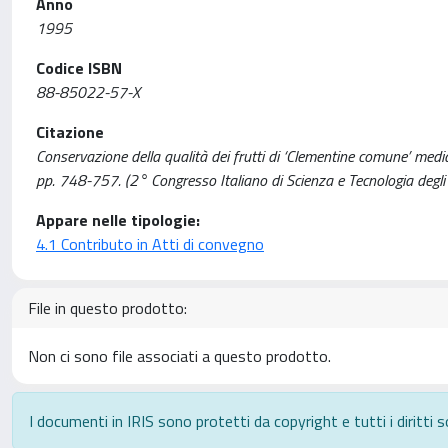
Anno
1995
Codice ISBN
88-85022-57-X
Citazione
Conservazione della qualità dei frutti di ‘Clementine comune’ media
pp. 748-757. (2° Congresso Italiano di Scienza e Tecnologia degl
Appare nelle tipologie:
4.1 Contributo in Atti di convegno
File in questo prodotto:
Non ci sono file associati a questo prodotto.
I documenti in IRIS sono protetti da copyright e tutti i diritti s