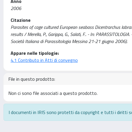
Anno
2006
Citazione
Parasites of cage cultured European seabass Dicentrarchus labra
results / Merella, P., Garippa, G., Salati, F.. - In: PARASSITOLOG
Società Italiana di Parassitologia Messina 21-21 giugno 2006).
Appare nelle tipologie:
4.1 Contributo in Atti di convegno
File in questo prodotto:
Non ci sono file associati a questo prodotto.
I documenti in IRIS sono protetti da copyright e tutti i diritti s