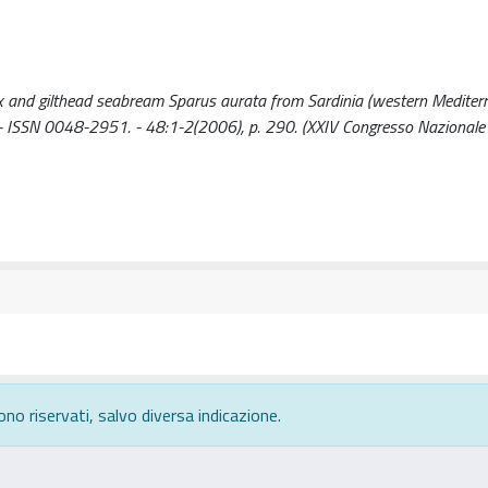
x and gilthead seabream Sparus aurata from Sardinia (western Mediterra
IA. - ISSN 0048-2951. - 48:1-2(2006), p. 290. (XXIV Congresso Nazionale 
ono riservati, salvo diversa indicazione.