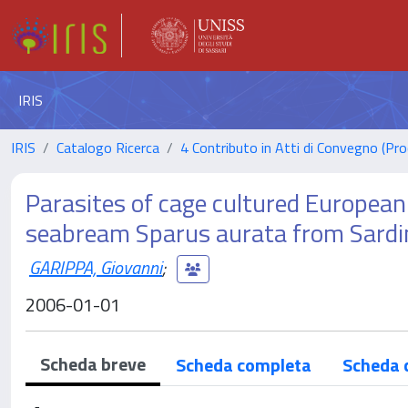
IRIS
IRIS
Catalogo Ricerca
4 Contributo in Atti di Convegno (Pro
Parasites of cage cultured European
seabream Sparus aurata from Sardini
GARIPPA, Giovanni
;
2006-01-01
Scheda breve
Scheda completa
Scheda 