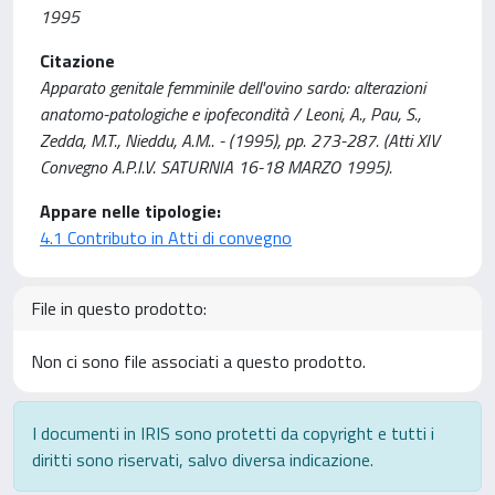
1995
Citazione
Apparato genitale femminile dell'ovino sardo: alterazioni
anatomo-patologiche e ipofecondità / Leoni, A., Pau, S.,
Zedda, M.T., Nieddu, A.M.. - (1995), pp. 273-287. (Atti XIV
Convegno A.P.I.V. SATURNIA 16-18 MARZO 1995).
Appare nelle tipologie:
4.1 Contributo in Atti di convegno
File in questo prodotto:
Non ci sono file associati a questo prodotto.
I documenti in IRIS sono protetti da copyright e tutti i
diritti sono riservati, salvo diversa indicazione.