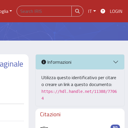
oglia
IT
LOGIN
vaginale
Informazioni
Utilizza questo identificativo per citare
o creare un link a questo documento:
https://hdl.handle.net/11388/7706
4
Citazioni
ND