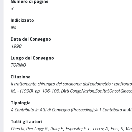
Numero di pagine
3
Indicizzato
No
Data del Convegno
1998
Luogo del Convegno
TORINO
Citazione
Il trattamento chirurgico del carcinoma dell'endometrio : confronto tra v
M.. - (1998), pp. 106-108. (Atti Congr.Nazion.Soc.Ital.Oncol.Gine
Tipologia
4 Contributo in Atti di Convegno (Proceeding)::4.1 Contributo in At
Tutti gli autori
Cherchi, Pier Luigi; G., Ruiu; F., Esposito; P. L., Lecca; A., Fois; S., Vi