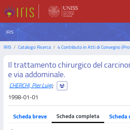
IRIS
IRIS
Catalogo Ricerca
4 Contributo in Atti di Convegno (Pro
Il trattamento chirurgico del carcino
e via addominale.
CHERCHI, Pier Luigi
;
1998-01-01
Scheda completa
Scheda breve
Scheda 