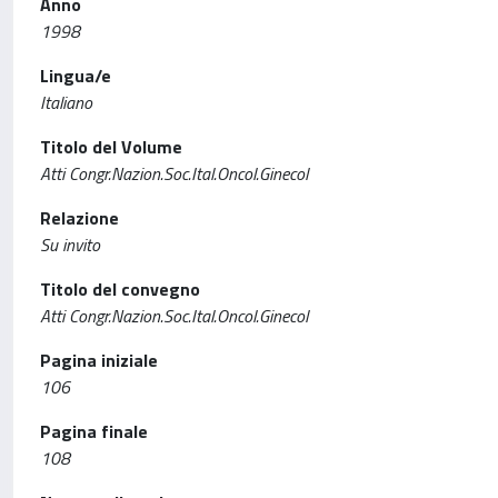
Anno
1998
Lingua/e
Italiano
Titolo del Volume
Atti Congr.Nazion.Soc.Ital.Oncol.Ginecol
Relazione
Su invito
Titolo del convegno
Atti Congr.Nazion.Soc.Ital.Oncol.Ginecol
Pagina iniziale
106
Pagina finale
108