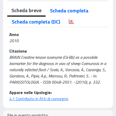
Scheda breve
Scheda completa
Scheda completa (DC)
Anno
2010
Citazione
BRAIN Creatine kinase isoenyme (Ck-Bb) as a possibile
biomarker for the diagnosis in vivo of sheep Coenurosis in a
naturally infected flock / Scala, A., Varcasia, A., Cazaniga, S.,
Giordano, A., Pipia, A.p., Marrosu, R., Paltrinieri, S.. - In:
PARASSITOLOGIA. - ISSN 0048-2951. - (2010), p. 332.
Appare nelle tipologie:
4.1 Contributo in Atti di convegno
File in questo prodotto: