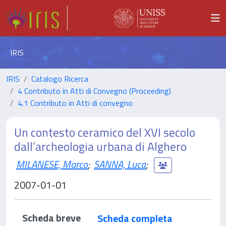
IRIS
IRIS
Catalogo Ricerca
4 Contributo in Atti di Convegno (Proceeding)
4.1 Contributo in Atti di convegno
Un contesto ceramico del XVI secolo
dall’archeologia urbana di Alghero
MILANESE, Marco
;
SANNA, Luca
;
2007-01-01
Scheda breve
Scheda completa