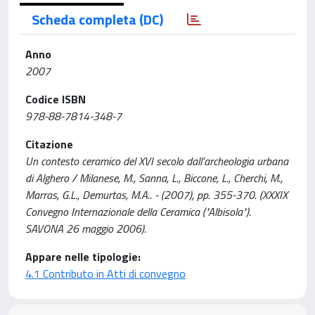
Scheda completa (DC)
Anno
2007
Codice ISBN
978-88-7814-348-7
Citazione
Un contesto ceramico del XVI secolo dall’archeologia urbana
di Alghero / Milanese, M., Sanna, L., Biccone, L., Cherchi, M.,
Marras, G.L., Demurtas, M.A.. - (2007), pp. 355-370. (XXXIX
Convegno Internazionale della Ceramica ("Albisola").
SAVONA 26 maggio 2006).
Appare nelle tipologie:
4.1 Contributo in Atti di convegno