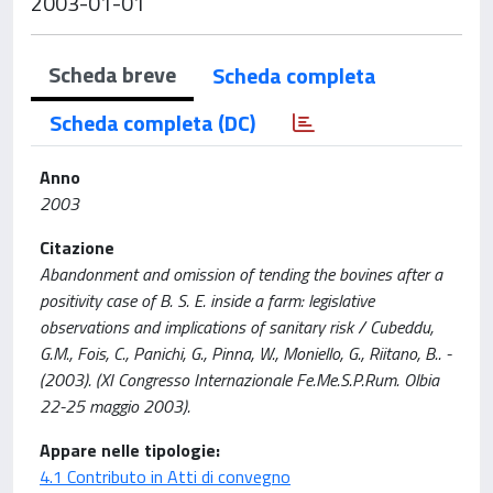
2003-01-01
Scheda breve
Scheda completa
Scheda completa (DC)
Anno
2003
Citazione
Abandonment and omission of tending the bovines after a
positivity case of B. S. E. inside a farm: legislative
observations and implications of sanitary risk / Cubeddu,
G.M., Fois, C., Panichi, G., Pinna, W., Moniello, G., Riitano, B.. -
(2003). (XI Congresso Internazionale Fe.Me.S.P.Rum. Olbia
22-25 maggio 2003).
Appare nelle tipologie:
4.1 Contributo in Atti di convegno