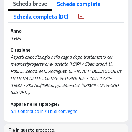
Scheda breve
Scheda completa
Scheda completa (DC)
Anno
1984
Citazione
Aspetti colpocitologici nella cagna dopo trattamento con
medrossiprogesterone- acetato (MAP) / Sbernardori, U.,
Pau, S., Zedda, M.T., Rodriguez, G.. - In: ATTI DELLA SOCIETA'
ITALIANA DELLE SCIENZE VETERINARIE. - ISSN 1721-
1980. - XXXVIII:(1984), pp. 342-343. (XXXVIII CONVEGNO
S.I.S.VET. ).
Appare nelle tipologie:
4.1 Contributo in Atti di convegno
File in questo prodotto: