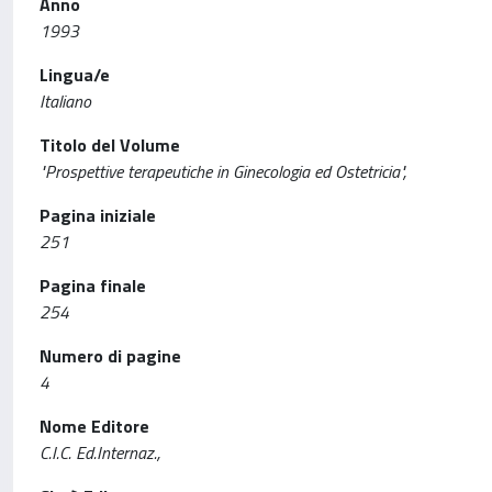
Anno
1993
Lingua/e
Italiano
Titolo del Volume
"Prospettive terapeutiche in Ginecologia ed Ostetricia",
Pagina iniziale
251
Pagina finale
254
Numero di pagine
4
Nome Editore
C.I.C. Ed.Internaz.,