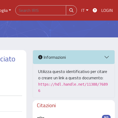
oglia
IT
LOGIN
ociato
Informazioni
Utilizza questo identificativo per citare
o creare un link a questo documento:
https://hdl.handle.net/11388/7689
6
Citazioni
ND