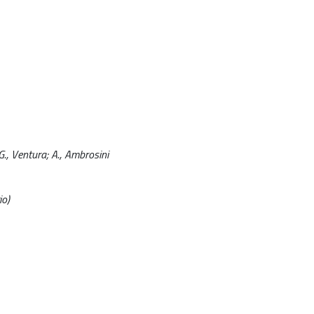
 G., Ventura; A., Ambrosini
io)