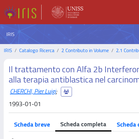
IRIS
IRIS
Catalogo Ricerca
2 Contributo in Volume
2.1 Contrib
Il trattamento con Alfa 2b Interferon
alla terapia antiblastica nel carcino
CHERCHI, Pier Luigi
;
1993-01-01
Scheda completa
Scheda breve
Scheda 