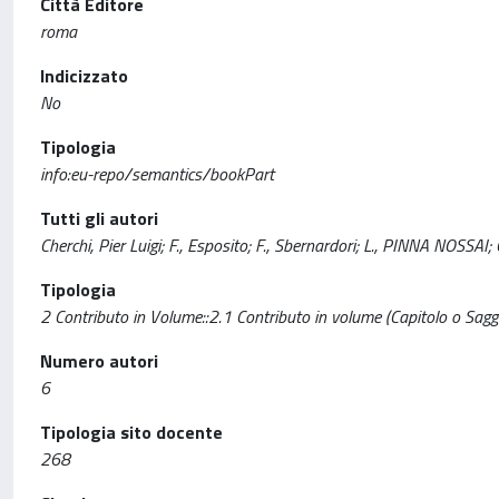
Città Editore
roma
Indicizzato
No
Tipologia
info:eu-repo/semantics/bookPart
Tutti gli autori
Cherchi, Pier Luigi; F., Esposito; F., Sbernardori; L., PINNA NOSSAI;
Tipologia
2 Contributo in Volume::2.1 Contributo in volume (Capitolo o Sagg
Numero autori
6
Tipologia sito docente
268