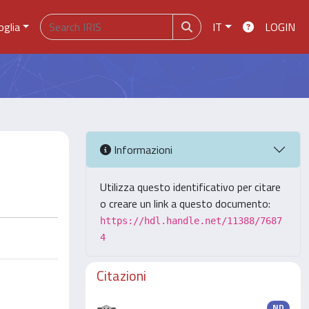
oglia
IT
LOGIN
Informazioni
Utilizza questo identificativo per citare
o creare un link a questo documento:
https://hdl.handle.net/11388/7687
4
Citazioni
ND