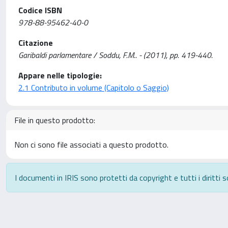
Codice ISBN
978-88-95462-40-0
Citazione
Garibaldi parlamentare / Soddu, F.M.. - (2011), pp. 419-440.
Appare nelle tipologie:
2.1 Contributo in volume (Capitolo o Saggio)
File in questo prodotto:
Non ci sono file associati a questo prodotto.
I documenti in IRIS sono protetti da copyright e tutti i diritti s