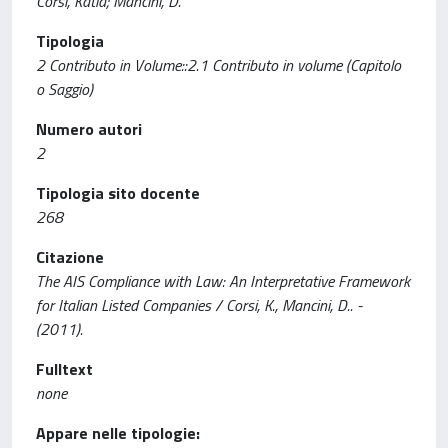
Corsi, Katia; Mancini, D.
Tipologia
2 Contributo in Volume::2.1 Contributo in volume (Capitolo
o Saggio)
Numero autori
2
Tipologia sito docente
268
Citazione
The AIS Compliance with Law: An Interpretative Framework
for Italian Listed Companies / Corsi, K., Mancini, D.. -
(2011).
Fulltext
none
Appare nelle tipologie: